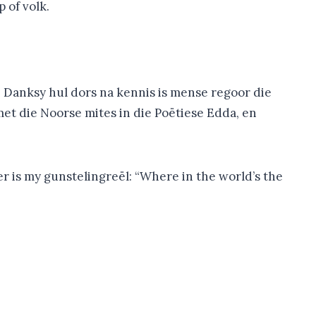
 of volk.
 Danksy hul dors na kennis is mense regoor die
et die Noorse mites in die Poëtiese Edda, en
er is my gunstelingreël: “Where in the world’s the