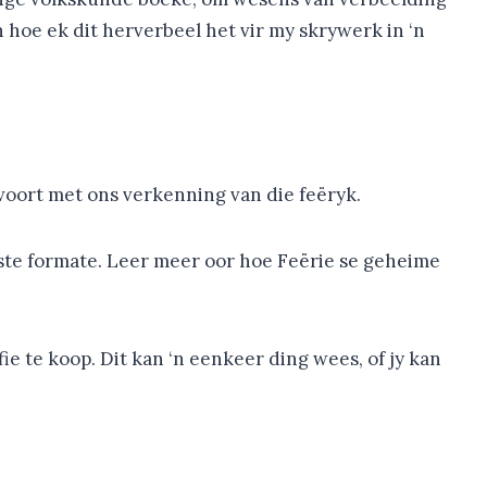
 hoe ek dit herverbeel het vir my skrywerk in ‘n
voort met ons verkenning van die feëryk.
ste formate. Leer meer oor hoe Feërie se geheime
e te koop. Dit kan ‘n eenkeer ding wees, of jy kan