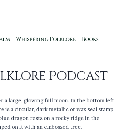
ealm
Whispering Folklore
Books
Folklore Podcast