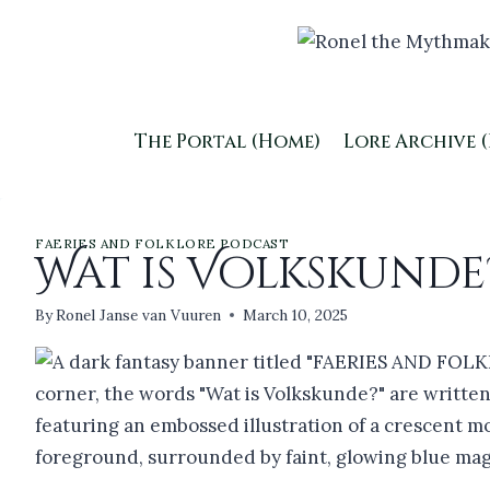
Skip
to
content
The Portal (Home)
Lore Archive 
FAERIES AND FOLKLORE PODCAST
Wat is Volkskunde?
By
Ronel Janse van Vuuren
March 10, 2025