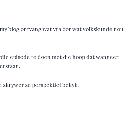
an my blog ontvang wat vra oor wat volkskunde nou
ierdie episode te doen met die hoop dat wanneer
verstaan.
n skrywer se perspektief bekyk.