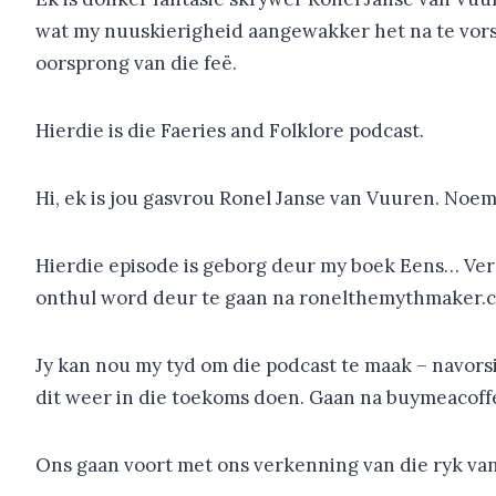
wat my nuuskierigheid aangewakker het na te vors, 
oorsprong van die feë.
Hierdie is die Faeries and Folklore podcast.
Hi, ek is jou gasvrou Ronel Janse van Vuuren. Noe
Hierdie episode is geborg deur my boek Eens… Ver
onthul word deur te gaan na ronelthemythmaker
Jy kan nou my tyd om die podcast te maak – navorsin
dit weer in die toekoms doen. Gaan na buymeacof
Ons gaan voort met ons verkenning van die ryk van