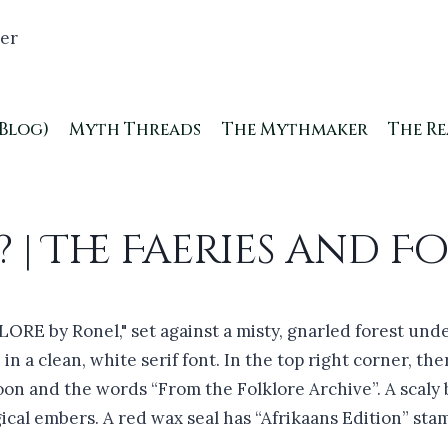
(Blog)
Myth Threads
The Mythmaker
The R
 | The Faeries and 