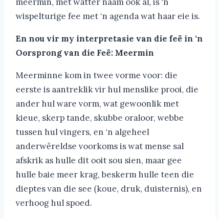
meermin, met watter naam ook al, is ‘n
wispelturige fee met ‘n agenda wat haar eie is.
En nou vir my interpretasie van die feë in ‘n
Oorsprong van die Feë: Meermin
Meerminne kom in twee vorme voor: die
eerste is aantreklik vir hul menslike prooi, die
ander hul ware vorm, wat gewoonlik met
kieue, skerp tande, skubbe oraloor, webbe
tussen hul vingers, en ‘n algeheel
anderwêreldse voorkoms is wat mense sal
afskrik as hulle dit ooit sou sien, maar gee
hulle baie meer krag, beskerm hulle teen die
dieptes van die see (koue, druk, duisternis), en
verhoog hul spoed.