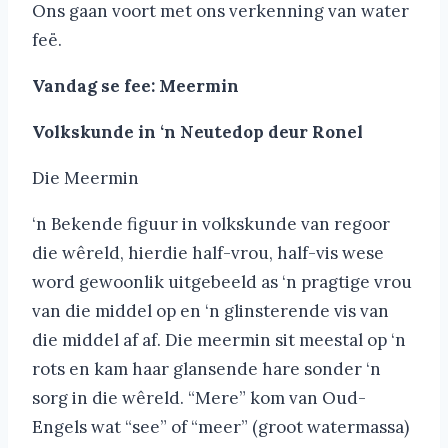
Ons gaan voort met ons verkenning van water
feë.
Vandag se fee: Meermin
Volkskunde in ‘n Neutedop deur Ronel
Die Meermin
‘n Bekende figuur in volkskunde van regoor
die wêreld, hierdie half-vrou, half-vis wese
word gewoonlik uitgebeeld as ‘n pragtige vrou
van die middel op en ‘n glinsterende vis van
die middel af af. Die meermin sit meestal op ‘n
rots en kam haar glansende hare sonder ‘n
sorg in die wêreld. “Mere” kom van Oud-
Engels wat “see” of “meer” (groot watermassa)