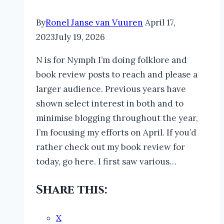
#newrelease
By
Ronel Janse van Vuuren
April 17,
2023
July 19, 2026
N is for Nymph I’m doing folklore and
book review posts to reach and please a
larger audience. Previous years have
shown select interest in both and to
minimise blogging throughout the year,
I’m focusing my efforts on April. If you’d
rather check out my book review for
today, go here. I first saw various…
Share this:
X