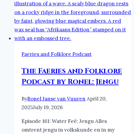
Faeries and Folklore Podcast
The Faeries and Folklore
Podcast by Ronel: Jengu
By
Ronel Janse van Vuuren
April 20,
2025
July 19, 2026
Episode 161: Water Feë: Jengu Alles
omtrent jengu in volkskunde en in my