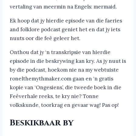
vertaling van meermin na Engels: mermaid.
Ek hoop dat jy hierdie episode van die faeries
and folklore podcast geniet het en dat jy iets
nuuts oor die feë geleer het.
Onthou dat jy ‘n transkripsie van hierdie
episode in die beskrywing kan kry. As jy nuut is
by die podcast, hoekom nie na my webtuiste
ronelthemythmaker.com gaan en ‘n gratis
kopie van ‘Ongesiens’, die tweede boek in die
Feëverhale reeks, te kry nie? Tonne
volkskunde, toorkrag en gevaar wag! Pas op!
Beskikbaar by