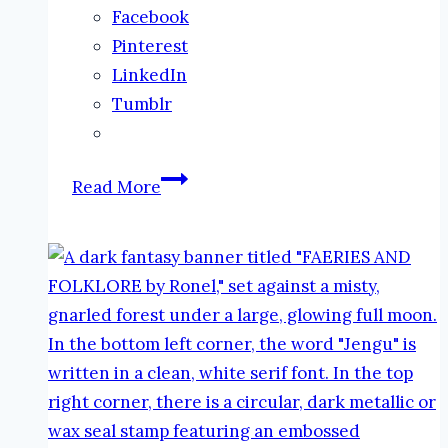
Facebook
Pinterest
LinkedIn
Tumblr
Nymphs
Read More
of
All
Kinds