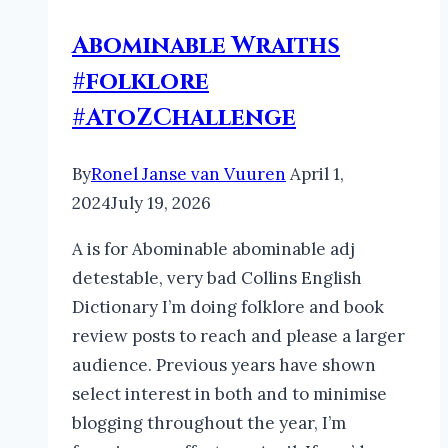
Abominable Wraiths
#folklore
#AtoZChallenge
By
Ronel Janse van Vuuren
April 1,
2024
July 19, 2026
A is for Abominable abominable adj
detestable, very bad Collins English
Dictionary I’m doing folklore and book
review posts to reach and please a larger
audience. Previous years have shown
select interest in both and to minimise
blogging throughout the year, I’m