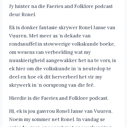
Jy luister na die Faeries and Folklore podcast
deur Ronel.
Ek is donker fantasie skrywer Ronel Janse van
Vuuren. Met meer as ‘n dekade van
rondsnuffel in stowwerige volkskunde boeke,
om wesens van verbeelding wat my
nuuskierigheid aangewakker het na te vors, is
ek hier om die volkskunde in ‘n neutedop te
deel en hoe ek dit herverbeel het vir my
skrywerk in ‘n oorsprong van die feë.
Hierdie is die Faeries and Folklore podcast.
Hi, ek is jou gasvrou Ronel Janse van Vuuren.
Noem my sommer net Ronel. In vandag se