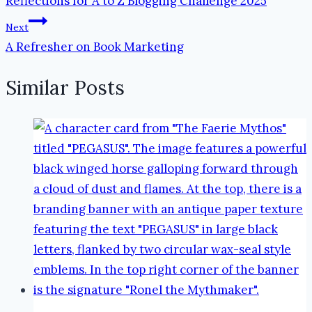
Reflections for A to Z Blogging Challenge 2025
navigation
Next
A Refresher on Book Marketing
Similar Posts