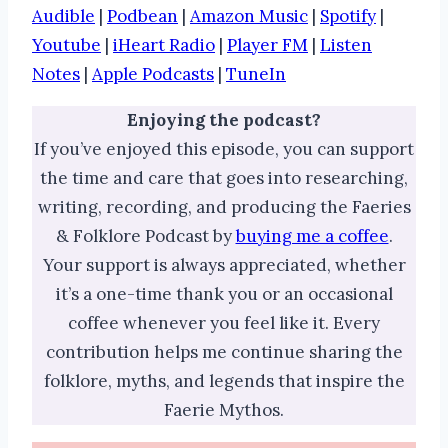
Audible
|
Podbean
|
Amazon Music
|
Spotify
|
Youtube
|
iHeart Radio
|
Player FM
|
Listen
Notes
|
Apple Podcasts
|
TuneIn
Enjoying the podcast?
If you’ve enjoyed this episode, you can support
the time and care that goes into researching,
writing, recording, and producing the Faeries
& Folklore Podcast by
buying me a coffee
.
Your support is always appreciated, whether
it’s a one-time thank you or an occasional
coffee whenever you feel like it. Every
contribution helps me continue sharing the
folklore, myths, and legends that inspire the
Faerie Mythos.