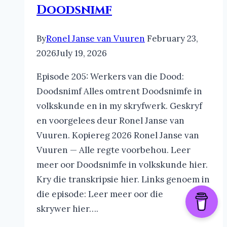
Doodsnimf
By
Ronel Janse van Vuuren
February 23,
2026
July 19, 2026
Episode 205: Werkers van die Dood:
Doodsnimf Alles omtrent Doodsnimfe in
volkskunde en in my skryfwerk. Geskryf
en voorgelees deur Ronel Janse van
Vuuren. Kopiereg 2026 Ronel Janse van
Vuuren — Alle regte voorbehou. Leer
meer oor Doodsnimfe in volkskunde hier.
Kry die transkripsie hier. Links genoem in
die episode: Leer meer oor die
skrywer hier….