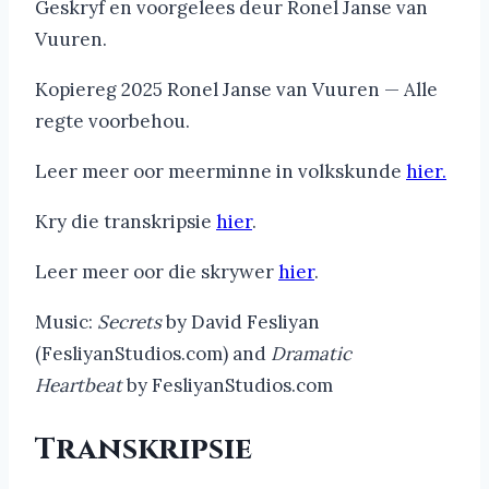
Geskryf en voorgelees deur Ronel Janse van
Vuuren.
Kopiereg 2025 Ronel Janse van Vuuren — Alle
regte voorbehou.
Leer meer oor meerminne in volkskunde
hier.
Kry die transkripsie
hier
.
Leer meer oor die skrywer
hier
.
Music:
Secrets
by David Fesliyan
(FesliyanStudios.com) and
Dramatic
Heartbeat
by FesliyanStudios.com
Transkripsie