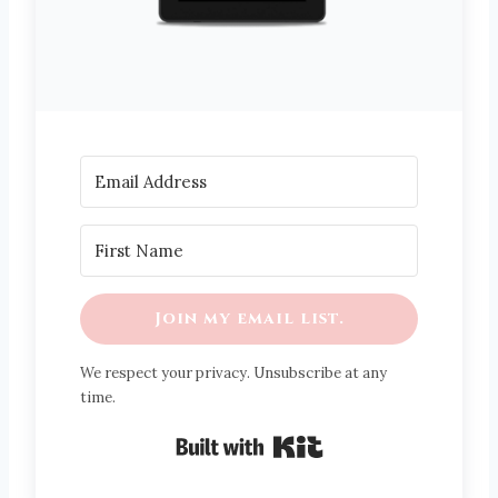
Join my email list.
We respect your privacy. Unsubscribe at any
time.
Built with Kit