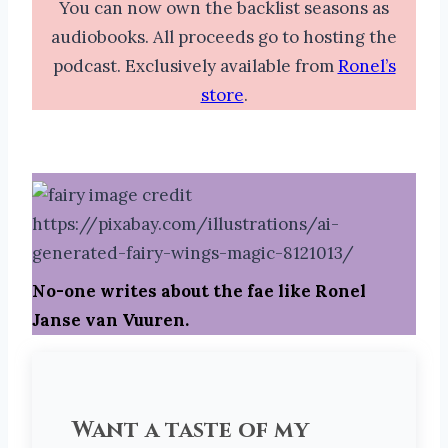
You can now own the backlist seasons as
audiobooks. All proceeds go to hosting the
podcast. Exclusively available from
Ronel’s
store
.
No-one writes about the fae like Ronel
Janse van Vuuren.
Want a taste of my