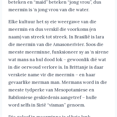
beteken en “maid” beteken “jong vrou”, dus
meermin is ‘n jong vrou van die water.
Elke kultuur het sy eie weergawe van die
meermin en dus verskil die voorkoms (en
naam) van streek tot streek. In Brasilië is Iara
die meermin van die Amasonerivier. Soos die
meeste meerminne, funksioneer sy as ‘n sirene
wat mans na hul dood lok – gewoonlik dié wat
in die oerwoud verlore is. In Brittanje is daar
verskeie name vir die meermin – en haar
gevaarlike merman man. Mermans word in die
meeste tydperke van Mesopotamiese en
Babiloniese geskiedenis aangetref – hulle
word selfs in Sirië “visman” genoem.