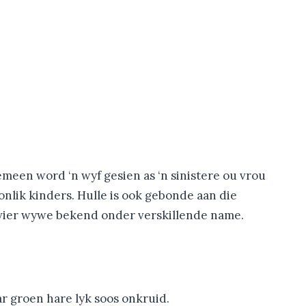
meen word ‘n wyf gesien as ‘n sinistere ou vrou
onlik kinders. Hulle is ook gebonde aan die
rivier wywe bekend onder verskillende name.
ar groen hare lyk soos onkruid.