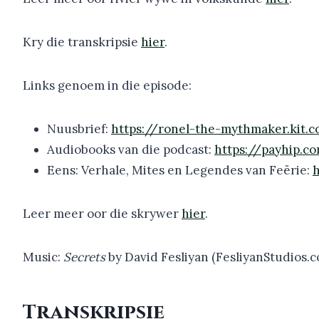
Kry die transkripsie
hier
.
Links genoem in die episode:
Nuusbrief:
https://ronel-the-mythmaker.kit.
Audiobooks van die podcast:
https://payhip.c
Eens: Verhale, Mites en Legendes van Feërie:
Leer meer oor die skrywer
hier
.
Music:
Secrets
by David Fesliyan (FesliyanStudios.
Transkripsie