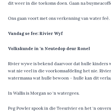
dit weer in die toekoms doen. Gaan na buymeacof
Ons gaan voort met ons verkenning van water feë.
Vandag se fee: Rivier Wyf
Volkskunde in ‘n Neutedop deur Ronel
Rivier wywe is bekend daarvoor dat hulle kinders 
wat nie veel in die voorkomsafdeling het nie. Rivi
watermassa wat hulle bewoon – hulle kan dit verlaa
In Wallis is Morgan so ‘n watergees.
Peg Powler spook in die Teesrivier en het ‘n onver