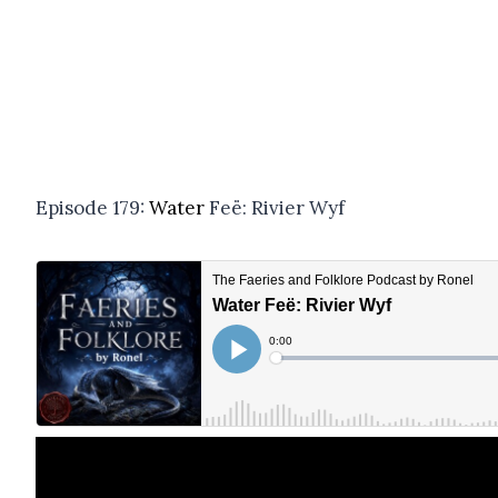
Episode 179:
Water
Feë: Rivier Wyf