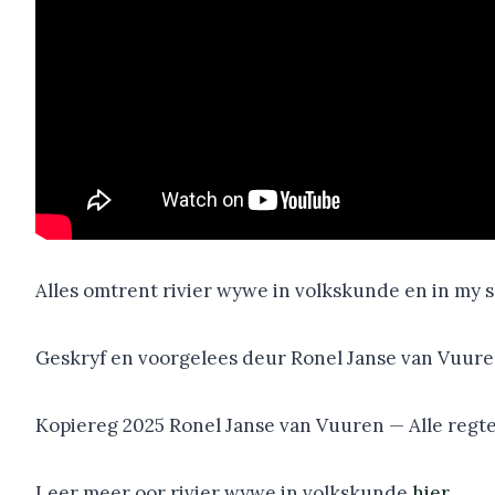
Alles omtrent rivier wywe in volkskunde en in my 
Geskryf en voorgelees deur Ronel Janse van Vuure
Kopiereg 2025 Ronel Janse van Vuuren — Alle regt
Leer meer oor rivier wywe in volkskunde
hier
.