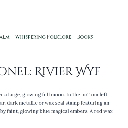
ealm
Whispering Folklore
Books
onel: Rivier Wyf