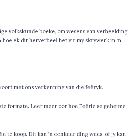
erige volkskunde boeke, om wesens van verbeelding
 hoe ek dit herverbeel het vir my skrywerk in ‘n
voort met ons verkenning van die feëryk.
ste formate. Leer meer oor hoe Feërie se geheime
e te koop. Dit kan ‘n eenkeer ding wees, of jy kan