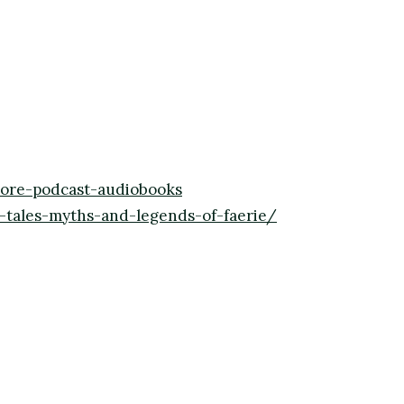
lore-podcast-audiobooks
ales-myths-and-legends-of-faerie/