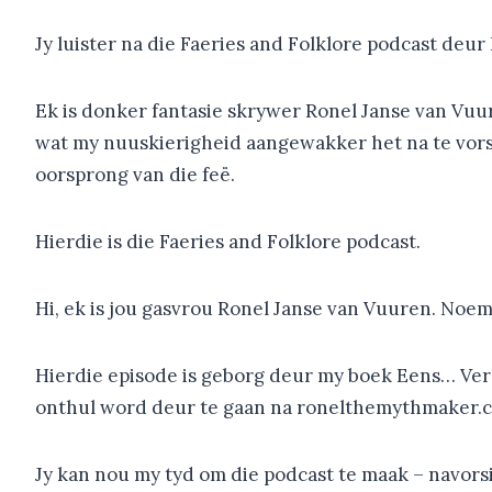
Jy luister na die Faeries and Folklore podcast deur
Ek is donker fantasie skrywer Ronel Janse van Vu
wat my nuuskierigheid aangewakker het na te vors, 
oorsprong van die feë.
Hierdie is die Faeries and Folklore podcast.
Hi, ek is jou gasvrou Ronel Janse van Vuuren. Noe
Hierdie episode is geborg deur my boek Eens… Ver
onthul word deur te gaan na ronelthemythmaker
Jy kan nou my tyd om die podcast te maak – navorsin