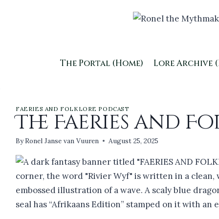
Skip
to
content
The Portal (Home)
Lore Archive 
FAERIES AND FOLKLORE PODCAST
The Faeries and Fo
By
Ronel Janse van Vuuren
August 25, 2025